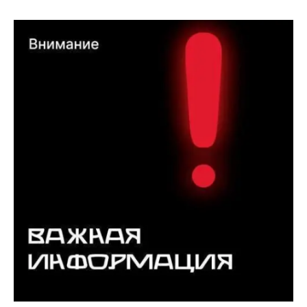
КОНТАКТЫ
ТАРИФЫ
ГЕРОИ Z
КАТАЛОГ УСЛУГ
СЛУЖБА ПО КОНТРАКТУ