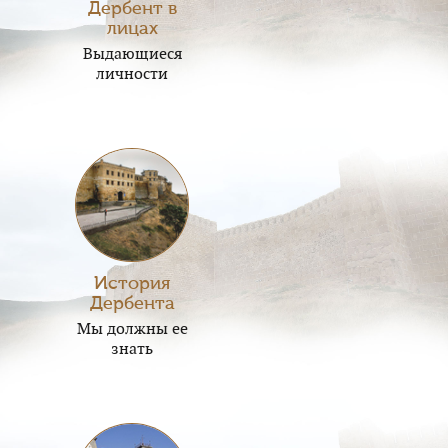
Дербент в
лицах
Выдающиеся
личности
История
Дербента
Мы должны ее
знать