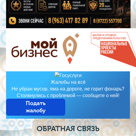
Жалобы на всё
Не убран мусор, яма на дороге, не горит фонарь?
Столкнулись с проблемой — сообщите о ней!
Подать
жалобу
ОБРАТНАЯ СВЯЗЬ