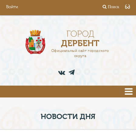
Войти
Поиск
ГОРОД
ГЛАВА
ГОРОД
ДЕРБЕНТ
АДМИНИСТРАЦИЯ
Официальный сайт городского
округа
ДЕЯТЕЛЬНОСТЬ
ДОКУМЕНТЫ
ВАКАНСИИ
ПРЕСС-ЦЕНТР
НОВОСТИ ДНЯ
ТУРИСТАМ