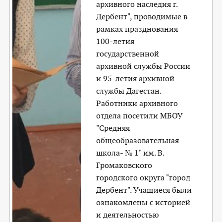
архивного наследия г.
Дербент", проводимые в
рамках празднования
100-летия
государственной
архивной службы России
и 95-летия архивной
службы Дагестан.
Работники архивного
отдела посетили МБОУ
"Средняя
общеобразовательная
школа- № 1" им. В.
Громаковского
городского округа "город
Дербент". Учащиеся были
ознакомлены с историей
и деятельностью