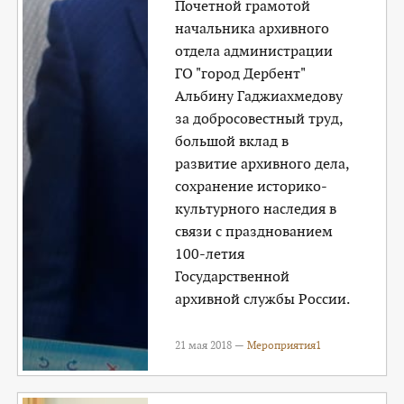
Почетной грамотой
начальника архивного
отдела администрации
ГО "город Дербент"
Альбину Гаджиахмедову
за добросовестный труд,
большой вклад в
развитие архивного дела,
сохранение историко-
культурного наследия в
связи с празднованием
100-летия
Государственной
архивной службы России.
21 мая 2018 —
Мероприятия1