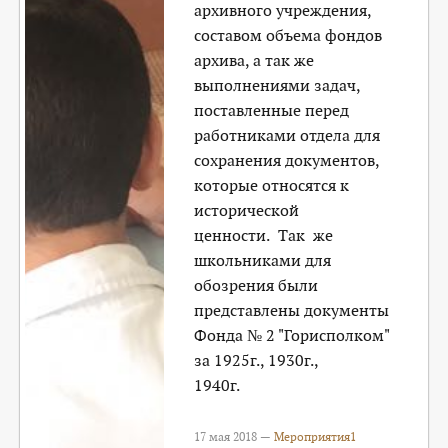
архивного учреждения,
составом объема фондов
архива, а так же
выполнениями задач,
поставленные перед
работниками отдела для
сохранения документов,
которые относятся к
исторической
ценности. Так же
школьниками для
обозрения были
представлены документы
Фонда № 2 "Горисполком"
за 1925г., 1930г.,
19
17 мая 2018 —
Мероприятия1