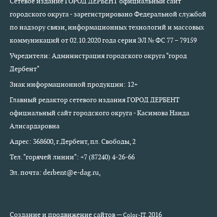
Сетевое издание ГОРОД ДЕРБЕНТ официальный сайт
городского округа - зарегистрировано Федеральной службой
по надзору связи, информационных технологий и массовых
коммуникаций от 02.10.2020 года серия ЭЛ № ФС 77 – 79159
Учредители: Администрация городского округа "город
Дербент"
Знак информационной продукции: 12+
Главный редактор сетевого издания ГОРОД ДЕРБЕНТ
официальный сайт городского округа - Касимова Наида
Алисардаровна
Адрес: 368600, г.Дербент, пл. Свободы, 2
Тел. "горячей линии": +7 (87240) 4-26-66
Эл. почта: derbent@e-dag.ru,
Создание и продвижение сайтов —
2016
Color-IT.